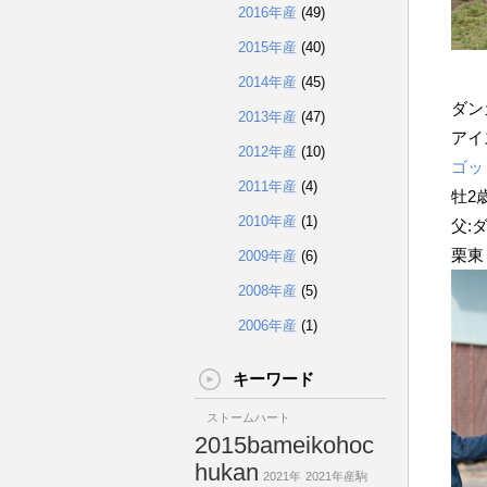
2016年産
(49)
2015年産
(40)
2014年産
(45)
ダン
2013年産
(47)
アイ
2012年産
(10)
ゴッ
2011年産
(4)
牡
2
2010年産
(1)
父:
栗東
2009年産
(6)
2008年産
(5)
2006年産
(1)
キーワード
ストームハート
2015bameikohoc
hukan
2021年
2021年産駒