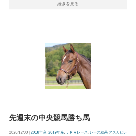
続きを見る
先週末の中央競馬勝ち馬
2020/12/03 |
2018年産
,
2019年産
,
ＪＲＡレース
,
レース結果
アスカビレ