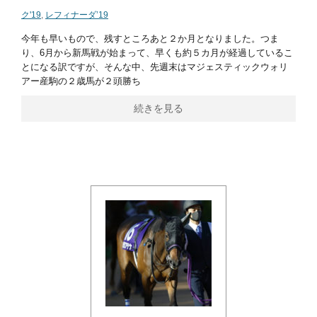
ク'19
,
レフィナーダ’19
今年も早いもので、残すところあと２か月となりました。つま
り、6月から新馬戦が始まって、早くも約５カ月が経過しているこ
とになる訳ですが、そんな中、先週末はマジェスティックウォリ
アー産駒の２歳馬が２頭勝ち
続きを見る