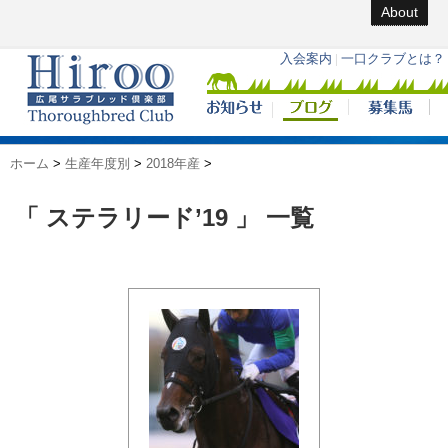
About
ホーム
>
生産年度別
>
2018年産
>
「 ステラリード’19 」 一覧