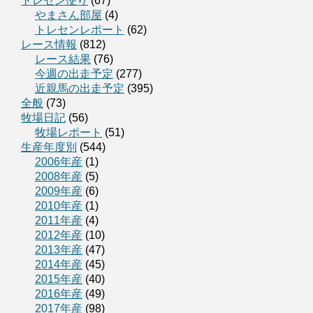
トレセン便り
(67)
やまさん部屋
(4)
トレセンレポート
(62)
レース情報
(812)
レース結果
(76)
今週の出走予定
(277)
近親馬の出走予定
(395)
全般
(73)
牧場日記
(56)
牧場レポート
(51)
生産年度別
(544)
2006年産
(1)
2008年産
(5)
2009年産
(6)
2010年産
(1)
2011年産
(4)
2012年産
(10)
2013年産
(47)
2014年産
(45)
2015年産
(40)
2016年産
(49)
2017年産
(98)