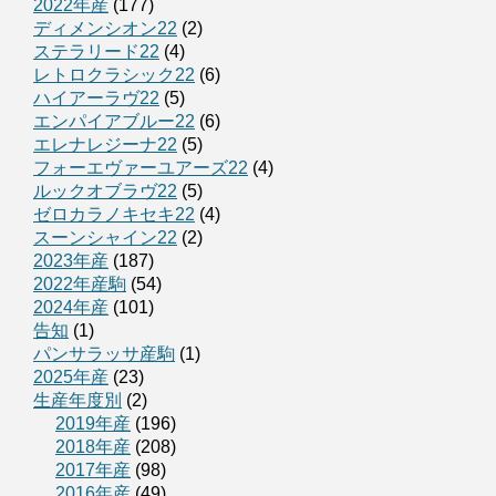
2022年産
(177)
ディメンシオン22
(2)
ステラリード22
(4)
レトロクラシック22
(6)
ハイアーラヴ22
(5)
エンパイアブルー22
(6)
エレナレジーナ22
(5)
フォーエヴァーユアーズ22
(4)
ルックオブラヴ22
(5)
ゼロカラノキセキ22
(4)
スーンシャイン22
(2)
2023年産
(187)
2022年産駒
(54)
2024年産
(101)
告知
(1)
パンサラッサ産駒
(1)
2025年産
(23)
生産年度別
(2)
2019年産
(196)
2018年産
(208)
2017年産
(98)
2016年産
(49)